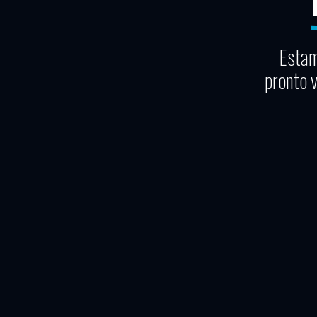
Estam
pronto 