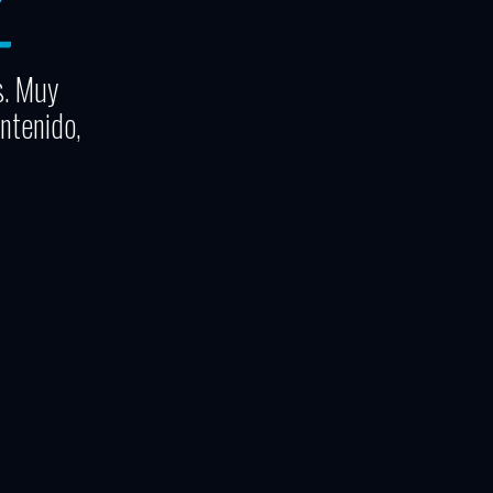
s. Muy
ntenido,