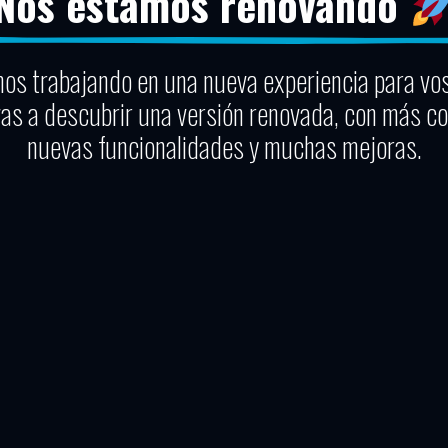
Nos estamos renovando
os trabajando en una nueva experiencia para vo
vas a descubrir una versión renovada, con más co
nuevas funcionalidades y muchas mejoras.