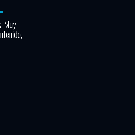
s. Muy
ntenido,