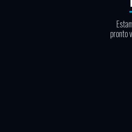
Estam
pronto 