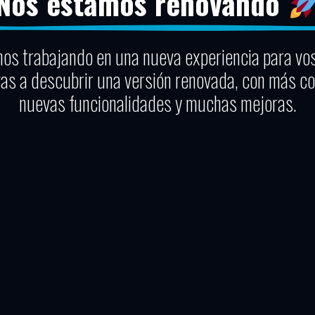
Nos estamos renovando
os trabajando en una nueva experiencia para vo
vas a descubrir una versión renovada, con más co
nuevas funcionalidades y muchas mejoras.