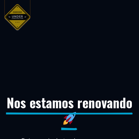
Nos estamos renovando