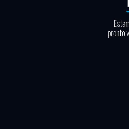
Estam
pronto 