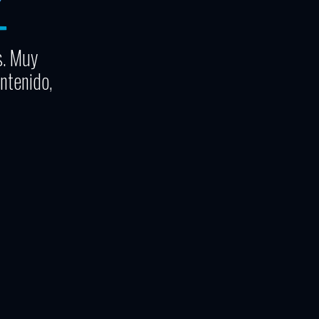
s. Muy
ntenido,