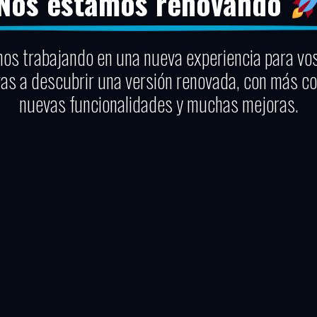
Nos estamos renovando
os trabajando en una nueva experiencia para vo
vas a descubrir una versión renovada, con más co
nuevas funcionalidades y muchas mejoras.