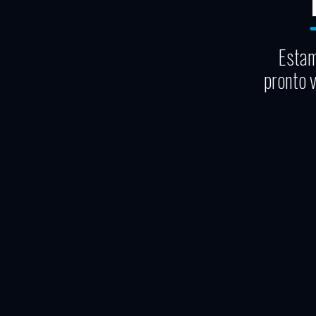
Estam
pronto 