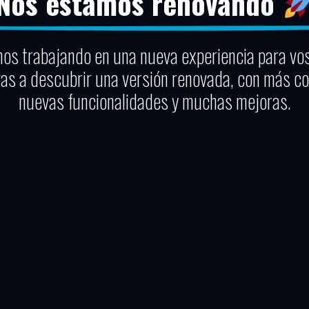
Nos estamos renovando
os trabajando en una nueva experiencia para vo
vas a descubrir una versión renovada, con más co
nuevas funcionalidades y muchas mejoras.