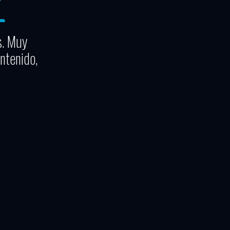
s. Muy
ntenido,