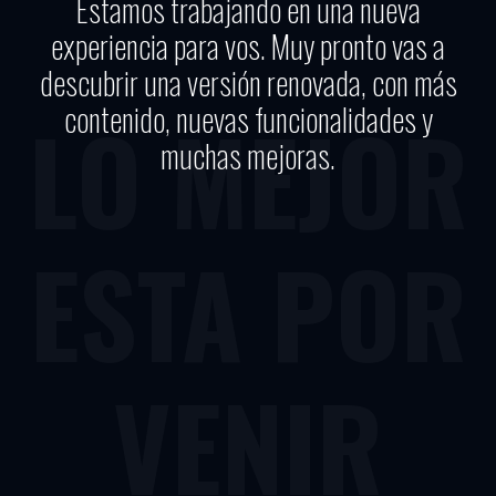
Estamos trabajando en una nueva
experiencia para vos. Muy pronto vas a
descubrir una versión renovada, con más
contenido, nuevas funcionalidades y
LO MEJOR
muchas mejoras.
ESTA POR
VENIR