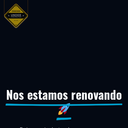
Nos estamos renovando