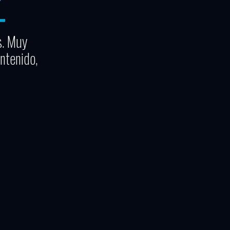
s. Muy
ntenido,