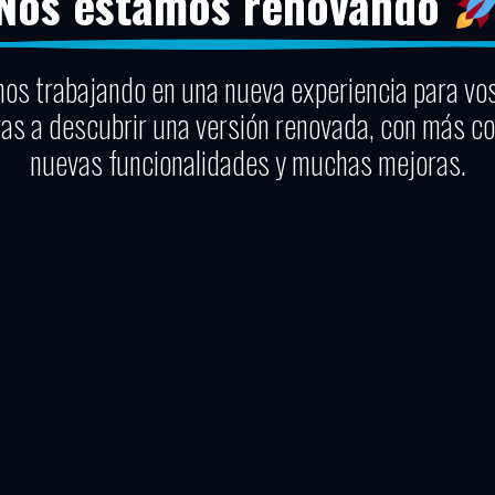
Nos estamos renovando
os trabajando en una nueva experiencia para vo
vas a descubrir una versión renovada, con más co
nuevas funcionalidades y muchas mejoras.