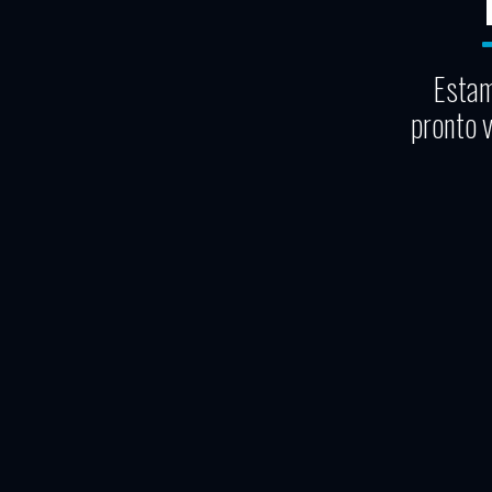
Estam
pronto 