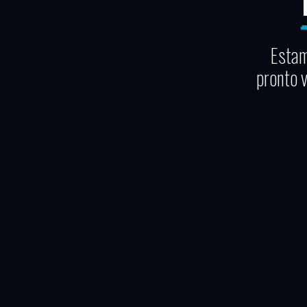
Estam
pronto 