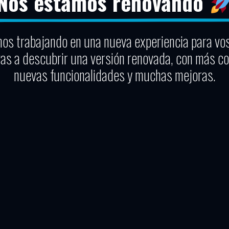
Nos estamos renovando
os trabajando en una nueva experiencia para vo
vas a descubrir una versión renovada, con más co
nuevas funcionalidades y muchas mejoras.