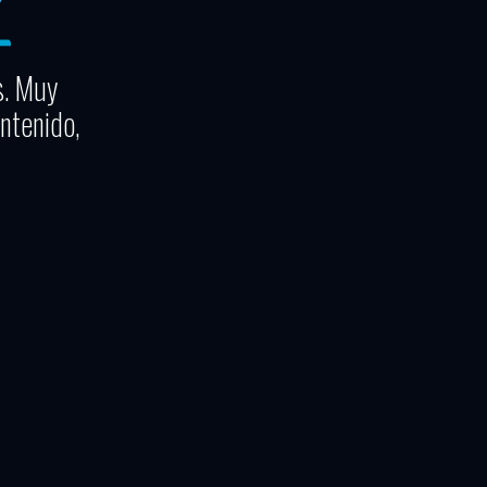
s. Muy
ntenido,