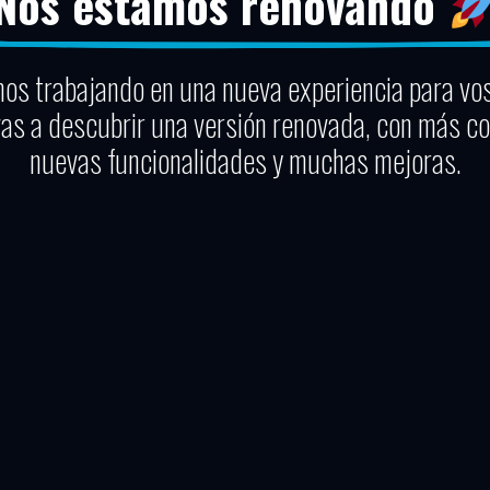
Nos estamos renovando
os trabajando en una nueva experiencia para vo
vas a descubrir una versión renovada, con más co
nuevas funcionalidades y muchas mejoras.