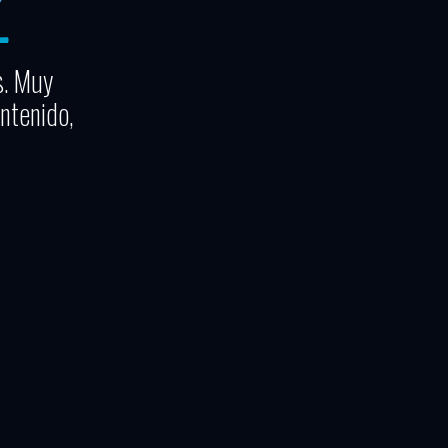
s. Muy
ntenido,