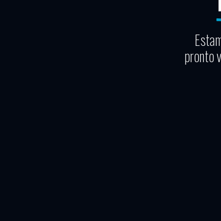
Estam
pronto 