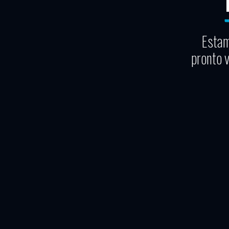
Estam
pronto 