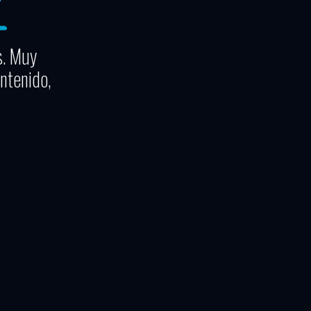
s. Muy
ntenido,