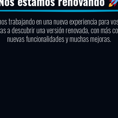
Nos estamos renovando
os trabajando en una nueva experiencia para vo
vas a descubrir una versión renovada, con más co
nuevas funcionalidades y muchas mejoras.