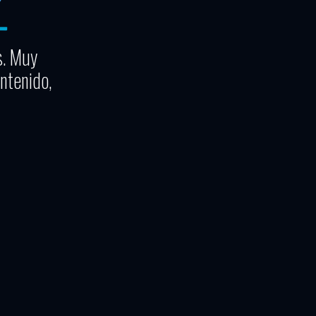
s. Muy
ntenido,