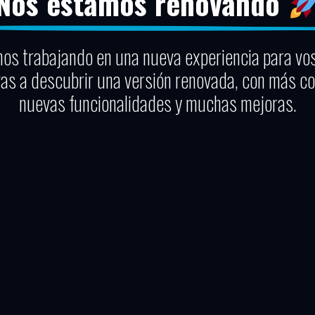
Nos estamos renovando
os trabajando en una nueva experiencia para vo
vas a descubrir una versión renovada, con más co
nuevas funcionalidades y muchas mejoras.