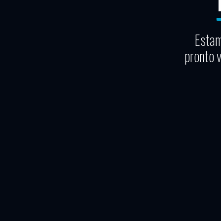
Estam
pronto 