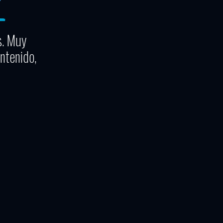
s. Muy
ntenido,