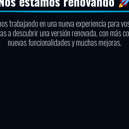
Nos estamos renovando
os trabajando en una nueva experiencia para vo
vas a descubrir una versión renovada, con más co
nuevas funcionalidades y muchas mejoras.