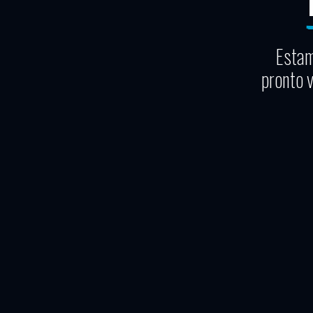
Estam
pronto 