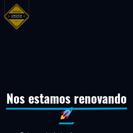
Nos estamos renovando